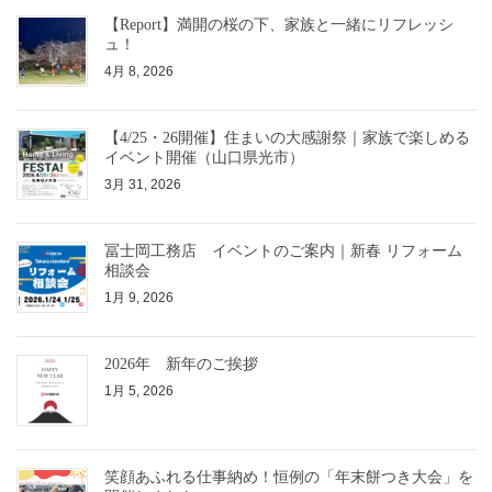
【Report】満開の桜の下、家族と一緒にリフレッシ
ュ！
4月 8, 2026
【4/25・26開催】住まいの大感謝祭｜家族で楽しめる
イベント開催（山口県光市）
3月 31, 2026
冨士岡工務店 イベントのご案内｜新春 リフォーム
相談会
1月 9, 2026
2026年 新年のご挨拶
1月 5, 2026
笑顔あふれる仕事納め！恒例の「年末餅つき大会」を