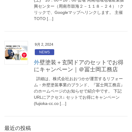
(土) 10：00～16：00 会場 周南地域地場産業振
興センター（周南市鼓海２－１１８－２４） ↑ク
リックで、Googleマップへリンクします。 主催
TOTO […]
9月 2, 2024
NEWS
外壁塗装＋玄関ドアのセットでお得
にキャンペーン｜＠冨士岡工務店
詳細は、株式会社おおつかが運営するリフォー
ム・外壁塗装事業のブランド、『冨士岡工務店』
のホームページのお知らせで紹介中です。 下記
URLにアクセス↓ セットでお得にキャンペーン
(fujioka-cc.co […]
最近の投稿