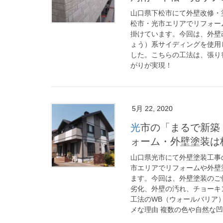
山口県下松市にて外壁改修・
松市・光市エリアでリフォー
掛けています。今回は、外壁
ょう）系サイディングを使用
した。こちらの工法は、張り
がりが実現！
5月 22, 2020
光市の「まるで新築！」外壁塗装工事事例 ｜ 周南・下松・光リフ
ォーム・外壁塗装は
山口県光市にて外壁塗装工事
市エリアでリフォームや外壁
ます。今回は、外壁塗装のご
劣化、外壁の汚れ、チョーキ
工法のWB（ウォールバリア
メな理由 複数の色や自然な