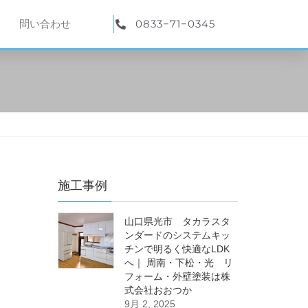
0833−71−0345
問い合わせ
施工事例
山口県光市 タカラスタ
ンダードのシステムキッ
チンで明るく快適なLDK
へ｜ 周南・下松・光 リ
フォーム・外壁塗装は株
式会社おおつか
9月 2, 2025