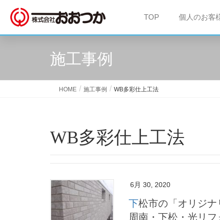
TOP
個人のお客
施工事例
HOME
施工事例
WB多彩仕上工法
WB多彩仕上工法
6月 30, 2020
下松市の「オリジナリティのあるデザイン」外壁塗装工事事例 ｜
周南・下松・光リフ