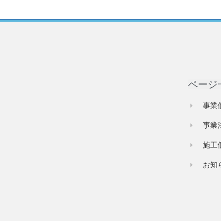
ページ
事業
事業
施工
お知