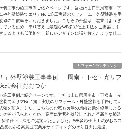
塗装工事の施工事例ご紹介ページです。当社は山口県周南市・下
ムや外壁塗装でエリアNo.1施工実績のリフォーム・外壁塗装を手
改修のご依頼をいただきました。こちらの外壁は、窯業（ようぎ
しているため、塗り替えに最適なWB多彩仕上工法をご提案しま
替えるよりも低価格で、新しいデザインに張り替えたような仕上
リフォームランディング
株式会社おおつか
の施工事例ご紹介ページです。当社は山口県周南市・下松市・光
塗装でエリアNo.1施工実績のリフォーム・外壁塗装を手掛けてい
依頼を頂きました。こちらのお宅も長年の風雨と紫外線等による
ング等が見られたため、高度に耐紫外線設計された革新的な塗装
）多彩仕上工法をご提案いたしました。WB多彩仕上工法がおスス
凹凸感のある高意匠窯業系サイディングの塗り替えに最適。