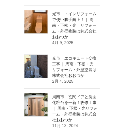
光市 トイレリフォーム
で使い勝手向上！｜ 周
南・下松・光 リフォー
ム・外壁塗装は株式会社
おおつか
4月 9, 2025
光市 エコキュート交換
工事｜ 周南・下松・光
リフォーム・外壁塗装は
株式会社おおつか
2月 4, 2025
周南市 玄関ドアと洗面
化粧台を一新！改修工事
｜ 周南・下松・光リフォ
ーム・外壁塗装は株式会
社おおつか
11月 13, 2024