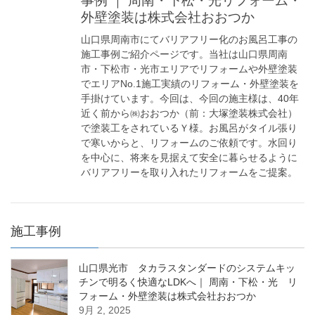
事例 ｜ 周南・下松・光リフォーム・
外壁塗装は株式会社おおつか
山口県周南市にてバリアフリー化のお風呂工事の
施工事例ご紹介ページです。当社は山口県周南
市・下松市・光市エリアでリフォームや外壁塗装
でエリアNo.1施工実績のリフォーム・外壁塗装を
手掛けています。今回は、今回の施主様は、40年
近く前から㈱おおつか（前：大塚塗装株式会社）
で塗装工をされているＹ様。お風呂がタイル張り
で寒いからと、リフォームのご依頼です。水回り
を中心に、将来を見据えて安全に暮らせるように
バリアフリーを取り入れたリフォームをご提案。
施工事例
山口県光市 タカラスタンダードのシステムキッ
チンで明るく快適なLDKへ｜ 周南・下松・光 リ
フォーム・外壁塗装は株式会社おおつか
9月 2, 2025