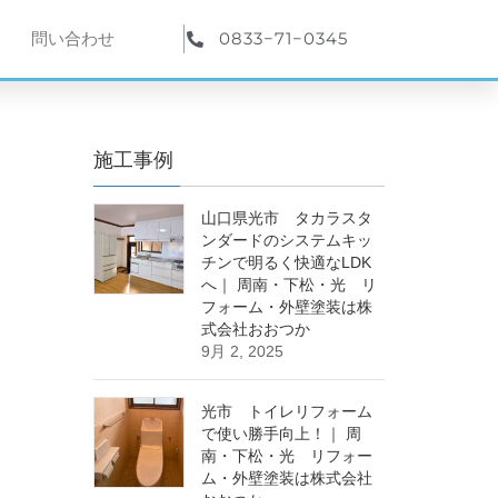
0833−71−0345
問い合わせ
施工事例
山口県光市 タカラスタ
ンダードのシステムキッ
チンで明るく快適なLDK
へ｜ 周南・下松・光 リ
フォーム・外壁塗装は株
式会社おおつか
9月 2, 2025
光市 トイレリフォーム
で使い勝手向上！｜ 周
南・下松・光 リフォー
ム・外壁塗装は株式会社