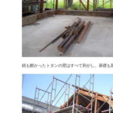
錆も酷かったトタンの壁はすべて剥がし、基礎も