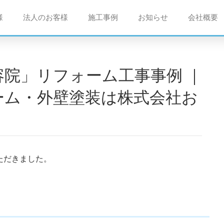
様
法人のお客様
施工事例
お知らせ
会社概要
ーム・外壁塗装は株式会社お
ただきました。