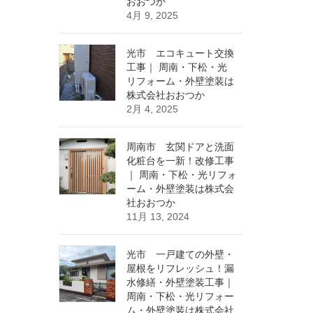
おおつか
4月 9, 2025
光市 エコキュート交換
工事｜ 周南・下松・光
リフォーム・外壁塗装は
株式会社おおつか
2月 4, 2025
周南市 玄関ドアと洗面
化粧台を一新！改修工事
｜ 周南・下松・光リフォ
ーム・外壁塗装は株式会
社おおつか
11月 13, 2024
光市 一戸建ての外壁・
屋根をリフレッシュ！漏
水修繕・外壁塗装工事｜
周南・下松・光リフォー
ム・外壁塗装は株式会社