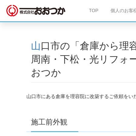
TOP
個人のお客
山口市の「倉庫から理容院」リフォーム工事事例 ｜
周南・下松・光リフォ
おつか
山口市にある倉庫を理容院に改築するご依頼をい
施工前外観