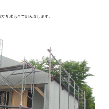
電や配水も全て組み直します。