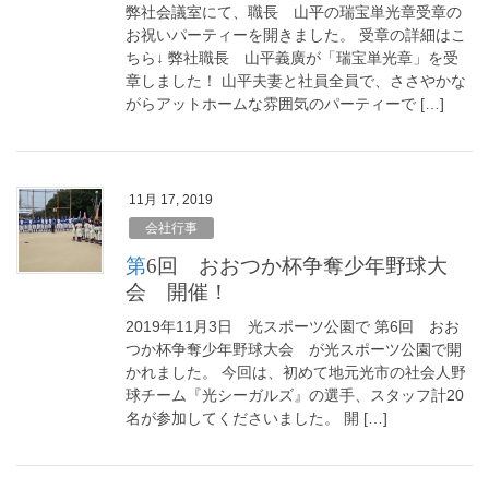
弊社会議室にて、職長 山平の瑞宝単光章受章の
お祝いパーティーを開きました。 受章の詳細はこ
ちら↓ 弊社職長 山平義廣が「瑞宝単光章」を受
章しました！ 山平夫妻と社員全員で、ささやかな
がらアットホームな雰囲気のパーティーで […]
11月 17, 2019
会社行事
第6回 おおつか杯争奪少年野球大
会 開催！
2019年11月3日 光スポーツ公園で 第6回 おお
つか杯争奪少年野球大会 が光スポーツ公園で開
かれました。 今回は、初めて地元光市の社会人野
球チーム『光シーガルズ』の選手、スタッフ計20
名が参加してくださいました。 開 […]