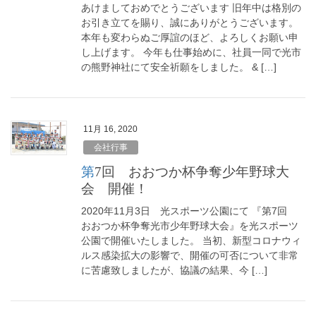
あけましておめでとうございます 旧年中は格別の
お引き立てを賜り、誠にありがとうございます。
本年も変わらぬご厚誼のほど、よろしくお願い申
し上げます。 今年も仕事始めに、社員一同で光市
の熊野神社にて安全祈願をしました。 & […]
11月 16, 2020
会社行事
第7回 おおつか杯争奪少年野球大
会 開催！
2020年11月3日 光スポーツ公園にて 『第7回
おおつか杯争奪光市少年野球大会』を光スポーツ
公園で開催いたしました。 当初、新型コロナウィ
ルス感染拡大の影響で、開催の可否について非常
に苦慮致しましたが、協議の結果、今 […]