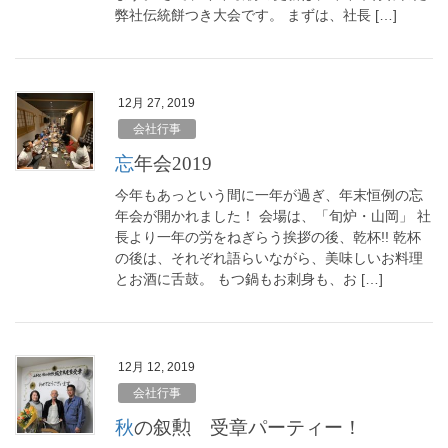
弊社伝統餅つき大会です。 まずは、社長 […]
12月 27, 2019
会社行事
忘年会2019
今年もあっという間に一年が過ぎ、年末恒例の忘
年会が開かれました！ 会場は、「旬炉・山岡」 社
長より一年の労をねぎらう挨拶の後、乾杯!! 乾杯
の後は、それぞれ語らいながら、美味しいお料理
とお酒に舌鼓。 もつ鍋もお刺身も、お […]
12月 12, 2019
会社行事
秋の叙勲 受章パーティー！