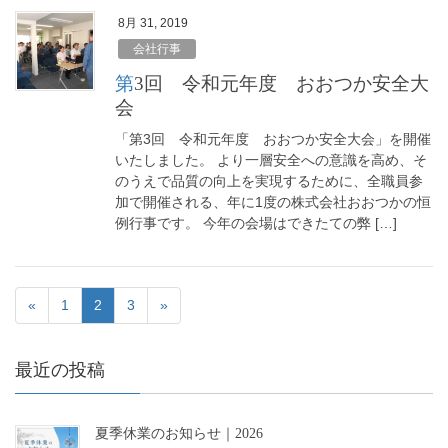
8月 31, 2019
会社行事
第3回 令和元年度 おおつか安全大
会
「第3回 令和元年度 おおつか安全大会」を開催
いたしました。 より一層安全への意識を高め、そ
のうえで品質の向上を実現するために、全職員参
加で開催される、年に1度の株式会社おおつかの恒
例行事です。 今年の会場はできたての弊 […]
«
1
2
3
»
最近の投稿
夏季休業のお知らせ｜2026