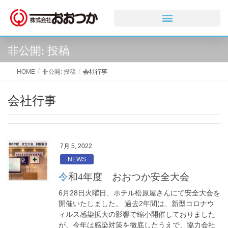
非公開: 投稿
HOME
非公開: 投稿
会社行事
会社行事
7月 5, 2022
NEWS
令和4年度 おおつか安全大会
6月28日火曜日、ホテル松原屋さんにて安全大会を
開催いたしました。 過去2年間は、新型コロナウ
ィルス感染拡大の影響で縮小開催しておりました
が、今年は感染対策を徹底したうえで、協力会社