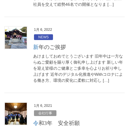
社員を交えて総勢46名での開催となりま […]
1月 6, 2022
NEWS
新年のご挨拶
あけましておめでとうございます 旧年中は一方な
らぬご愛顧を賜り厚く御礼申し上げます 新しい年
を迎え皆様のご健康とご多幸を心よりお祈り申し
上げます 近年のデジタル化推進やWithコロナによ
る働き方、環境の変化に柔軟に対応し […]
1月 6, 2021
会社行事
令和3年 安全祈願