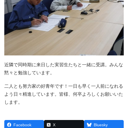
近隣で同時期に来日した実習生たちと一緒に受講。みんな
黙々と勉強しています。
二人とも努力家の好青年です！一日も早く一人前になれる
よう日々精進しています。皆様、何卒よろしくお願いいた
します。
Facebook
X
Bluesky