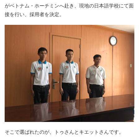
がベトナム・ホーチミンへ赴き、現地の日本語学校にて面
接を行い、採用者を決定。
そこで選ばれたのが、トゥさんとキエットさんです。