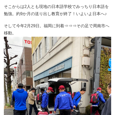
そこからは2人とも現地の日本語学校でみっちり日本語を
勉強。約9か月の送り出し教育が終了！いよいよ日本へ♪
そして今年2月29日。福岡に到着⇒⇒⇒その足で周南市へ
移動。