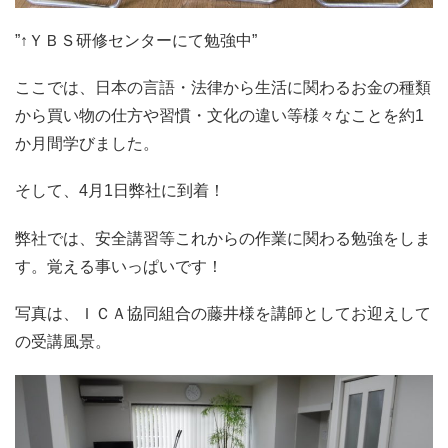
”↑ＹＢＳ研修センターにて勉強中”
ここでは、日本の言語・法律から生活に関わるお金の種類
から買い物の仕方や習慣・文化の違い等様々なことを約1
か月間学びました。
そして、4月1日弊社に到着！
弊社では、安全講習等これからの作業に関わる勉強をしま
す。覚える事いっぱいです！
写真は、ＩＣＡ協同組合の藤井様を講師としてお迎えして
の受講風景。