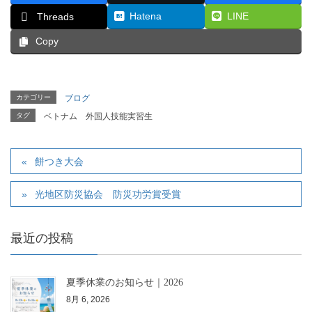
Hatena
LINE
Threads
Copy
カテゴリー
ブログ
タグ
ベトナム
外国人技能実習生
餅つき大会
光地区防災協会 防災功労賞受賞
最近の投稿
夏季休業のお知らせ｜2026
8月 6, 2026