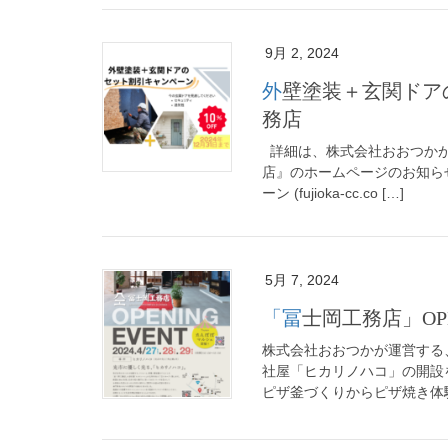
9月 2, 2024
外壁塗装＋玄関ドアのセットでお得にキャンペーン｜＠冨士岡工
務店
詳細は、株式会社おおつかが
店』のホームページのお知らせ
ーン (fujioka-cc.co […]
5月 7, 2024
「冨士岡工務店」O
株式会社おおつかが運営する
社屋「ヒカリノハコ」の開設を
ピザ釜づくりからピザ焼き体験