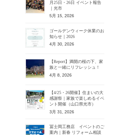
月25日・26日 イベント報告
｜光市
5月 15, 2026
ゴールデンウィーク休業のお
知らせ｜2026
4月 30, 2026
【Report】満開の桜の下、家
族と一緒にリフレッシュ！
4月 8, 2026
【4/25・26開催】住まいの大
感謝祭｜家族で楽しめるイベ
ント開催（山口県光市）
3月 31, 2026
冨士岡工務店 イベントのご
案内｜新春 リフォーム相談