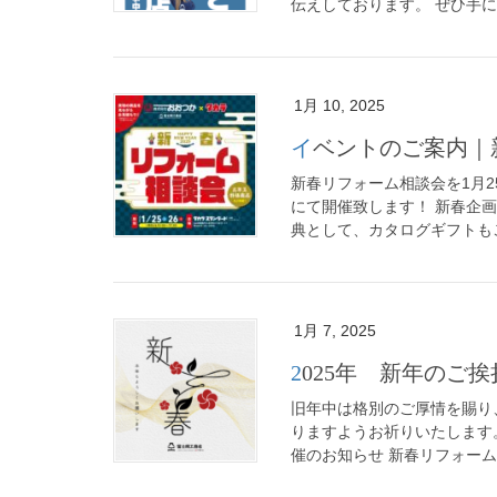
伝えしております。 ぜひ手に
1月 10, 2025
イベントのご案内｜
新春リフォーム相談会を1月2
にて開催致します！ 新春企
典として、カタログギフトもご
1月 7, 2025
2025年 新年のご挨
旧年中は格別のご厚情を賜り
りますようお祈りいたします
催のお知らせ 新春リフォーム相