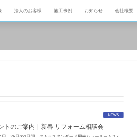
様
法人のお客様
施工事例
お知らせ
会社概要
NEWS
ベントのご案内｜新春 リフォーム相談会
4日、25日の2日間、タカラスタンダード周南ショールームさん