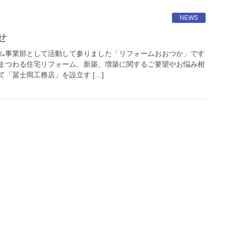
NEWS
せ
ム事業部として活動して参りました「リフォームおおつか」です
まつわる住宅リフォーム、新築、増築に関するご要望やお悩み相
「冨士岡工務店」を設立す […]