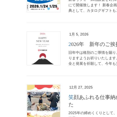
にて開催致します！ 新春企
典として、カタログギフトもご
1月 5, 2026
2026年 新年のご挨
旧年中は格別のご厚情を賜り
りますようお祈りいたします
全と発展を祈願して、今年も光
12月 27, 2025
笑顔あふれる仕事納め！恒例の「年末餅つき大会」を開催しまし
た
2025年の締めくくりとして