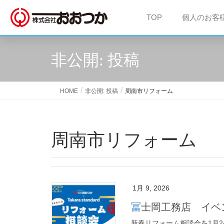
TOP
個人のお客
非公開: 投稿
HOME
非公開: 投稿
周南市リフォーム
周南市リフォーム
1月 9, 2026
冨士岡工務店 イ
新春リフォーム相談会を1月2