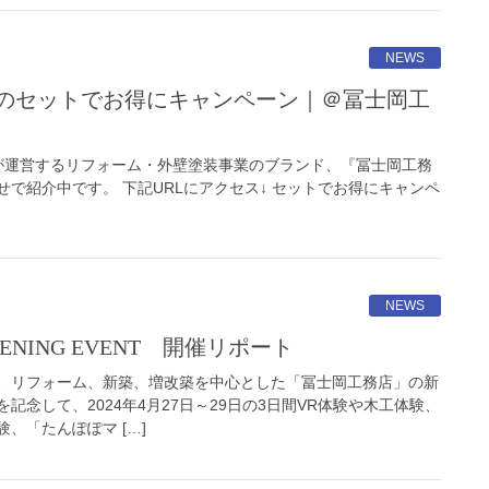
NEWS
運営するリフォーム・外壁塗装事業のブランド、『冨士岡工務
で紹介中です。 下記URLにアクセス↓ セットでお得にキャンペ
NEWS
PENING EVENT 開催リポート
、リフォーム、新築、増改築を中心とした「冨士岡工務店」の新
記念して、2024年4月27日～29日の3日間VR体験や木工体験、
、「たんぽぽマ […]