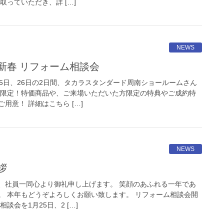
取っていただき、詳 […]
NEWS
新春 リフォーム相談会
5日、26日の2日間、タカラスタンダード周南ショールームさん
画限定！特価商品や、ご来場いただいた方限定の特典やご成約特
用意！ 詳細はこちら […]
NEWS
拶
、社員一同心より御礼申し上げます。 笑顔のあふれる一年であ
。 本年もどうぞよろしくお願い致します。 リフォーム相談会開
談会を1月25日、2 […]