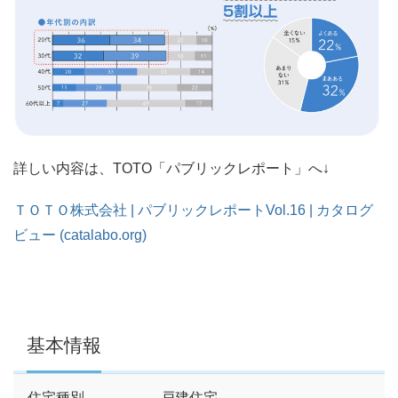
詳しい内容は、TOTO「パブリックレポート」へ↓
ＴＯＴＯ株式会社 | パブリックレポートVol.16 | カタログ
ビュー (catalabo.org)
基本情報
住宅種別
戸建住宅