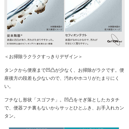
＜お掃除ラクラクすっきりデザイン＞
タンクから便座まで凹凸が少なく、お掃除がラクです。便
座後方の段差も少ないので、汚れやホコリがたまりにく
い。
フチなし形状「スゴフチ」。凹凸をそぎ落としたカタチ
で、便器フチ裏もないからサッとひとふき、お手入れカン
タン。