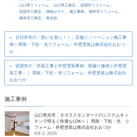
山口県リフォーム
、
山口県工務店
、
岩国市リフォーム
、
岩国市工務店
、
掃除がラク
、
施工事例
、
柳井市リフォーム
、
柳井市工務店
、
衛生的
廿日市市の「想いを形に！！」店舗リノベーション施工事
例｜周南・下松・光リフォーム・外壁塗装は株式会社おおつ
か
岩国市の「外装工事と外壁塗装事例：雨漏り修繕と外壁塗
装工事」｜ 周南・下松・光リフォーム・外壁塗装は株式会社
おおつか
施工事例
山口県光市 タカラスタンダードのシステムキッ
チンで明るく快適なLDKへ｜ 周南・下松・光 リ
フォーム・外壁塗装は株式会社おおつか
9月 2, 2025