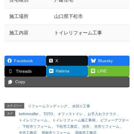
施工場所
山口県下松市
施工内容
トイレリフォーム工事
Facebook
X
Bluesky
Hatena
LINE
Threads
Copy
カテゴリー
リフォームランディング
、
水回り工事
タグ
beforenafter
、
TOTO
、
オフィストイレ
、
お手入れラクラク
、
トイレリフォーム
、
トイレリフォーム施工事例
、
ビフォーアフター
、
下松市リフォーム
、
下松市工務店
、
光市
、
光市リフォーム
、
光市工務店
、
周南市リフォーム
、
周南市工務店
、