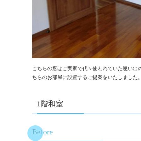
こちらの窓はご実家で代々使われていた思い出
ちらのお部屋に設置するご提案をいたしました
1階和室
Before