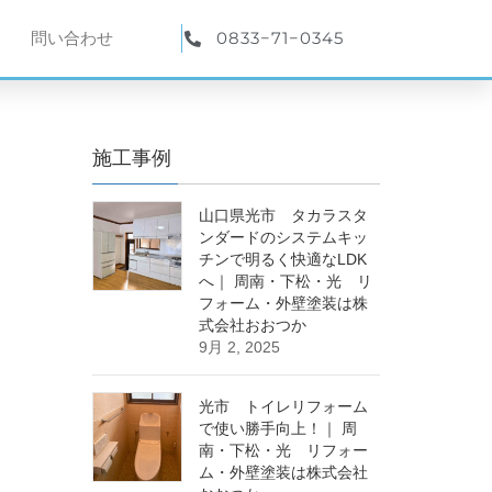
0833−71−0345
問い合わせ
施工事例
山口県光市 タカラスタ
ンダードのシステムキッ
チンで明るく快適なLDK
へ｜ 周南・下松・光 リ
フォーム・外壁塗装は株
式会社おおつか
9月 2, 2025
光市 トイレリフォーム
で使い勝手向上！｜ 周
南・下松・光 リフォー
ム・外壁塗装は株式会社