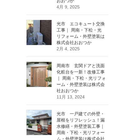
おおつか
4月 9, 2025
光市 エコキュート交換
工事｜ 周南・下松・光
リフォーム・外壁塗装は
株式会社おおつか
2月 4, 2025
周南市 玄関ドアと洗面
化粧台を一新！改修工事
｜ 周南・下松・光リフォ
ーム・外壁塗装は株式会
社おおつか
11月 13, 2024
光市 一戸建ての外壁・
屋根をリフレッシュ！漏
水修繕・外壁塗装工事｜
周南・下松・光リフォー
ム・外壁塗装は株式会社