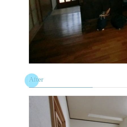
After