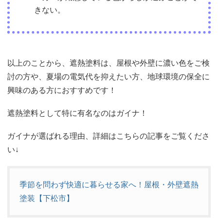
きない。
以上のことから、遮熱塗料は、屋根や外壁に濃い色をご検
討の方や、夏場の電気代を抑えたい方、地球環境の保全に
興味のある方におすすめです！
遮熱塗料として特に有名なのはガイナ！
ガイナが選ばれる理由、詳細はこちらの記事をご覧くださ
い↓
季節を問わず快適に暮らせる家へ！屋根・外壁遮熱
塗装【下松市】