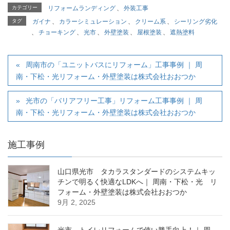
カテゴリー
リフォームランディング
、
外装工事
タグ
ガイナ
、
カラーシミュレーション
、
クリーム系
、
シーリング劣化
、
チョーキング
、
光市
、
外壁塗装
、
屋根塗装
、
遮熱塗料
周南市の「ユニットバスにリフォーム」工事事例 ｜ 周
南・下松・光リフォーム・外壁塗装は株式会社おおつか
光市の「バリアフリー工事」リフォーム工事事例 ｜ 周
南・下松・光リフォーム・外壁塗装は株式会社おおつか
施工事例
山口県光市 タカラスタンダードのシステムキッ
チンで明るく快適なLDKへ｜ 周南・下松・光 リ
フォーム・外壁塗装は株式会社おおつか
9月 2, 2025
光市 トイレリフォームで使い勝手向上！｜ 周