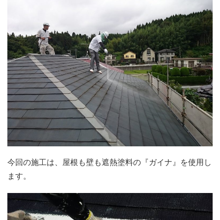
今回の施工は、屋根も壁も遮熱塗料の『ガイナ』を使用し
ます。