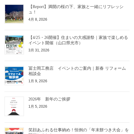
【Report】満開の桜の下、家族と一緒にリフレッシ
ュ！
4月 8, 2026
【4/25・26開催】住まいの大感謝祭｜家族で楽しめる
イベント開催（山口県光市）
3月 31, 2026
冨士岡工務店 イベントのご案内｜新春 リフォーム
相談会
1月 9, 2026
2026年 新年のご挨拶
1月 5, 2026
笑顔あふれる仕事納め！恒例の「年末餅つき大会」を