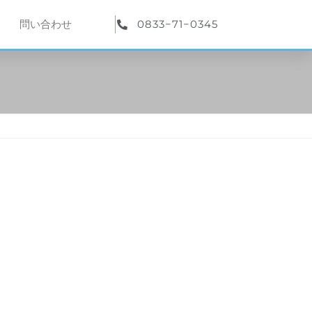
0833−71−0345
問い合わせ