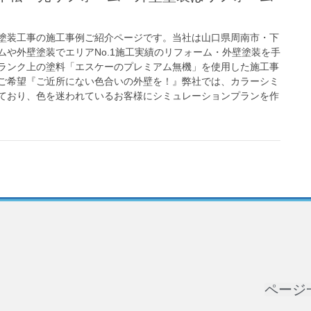
塗装工事の施工事例ご紹介ページです。当社は山口県周南市・下
ムや外壁塗装でエリアNo.1施工実績のリフォーム・外壁塗装を手
ランク上の塗料「エスケーのプレミアム無機」を使用した施工事
ご希望『ご近所にない色合いの外壁を！』弊社では、カラーシミ
ており、色を迷われているお客様にシミュレーションプランを作
ページ