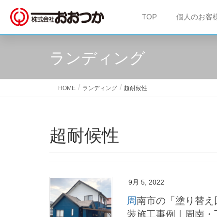
TOP
個人のお客
ランディング
HOME
ランディング
超耐候性
超耐候性
9月 5, 2022
周南市の「塗り替え回数を減らす プレミアム無機塗料」外壁塗
装施工事例｜周南・