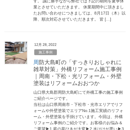
す。 誠に勝手ながら弊社では下記の期間を夏季休
業とさせていただきます。 休業期間中に頂きまし
たお問い合わせにつきましては、8月17日（木）以
降、順次対応させていただきます。 皆 […]
12月 28, 2022
施工事例
周防大島町の「すっきりおしゃれに
雑草対策」外構リフォーム施工事例
｜周南・下松・光リフォーム・外壁
塗装はリフォームおおつか
山口県大島郡周防大島町にて外構工事の施工事例
ご紹介ページです。
当社は山口県周南市・下松市・光市エリアでリフ
ォームや外壁塗装でエリアNo.1施工実績のリフォ
ーム・外壁塗装を手掛けています。今回は、外構
リフォーム事例のご紹介です。お客様のお悩み＆
ご要望▶︎1.庭の草ひきが大変▶︎2.水はけが悪い▶︎3.