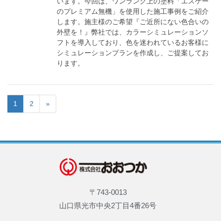
います。今回は、ワンランク上の塗料「エスケー
のプレミアム無機」を使用した施工事例をご紹介
します。施主様のご希望『ご近所にない色合いの
外壁を！』弊社では、カラーシミュレーションソ
フトを導入しており、色を迷われているお客様に
シミュレーションプランを作成し、ご提案してお
ります。
1
2
»
〒743-0013
山口県光市中央2丁目4番26号