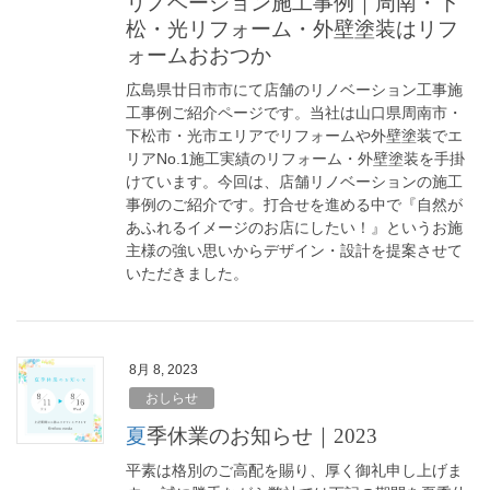
リノベーション施工事例｜周南・下
松・光リフォーム・外壁塗装はリフ
ォームおおつか
広島県廿日市市にて店舗のリノベーション工事施
工事例ご紹介ページです。当社は山口県周南市・
下松市・光市エリアでリフォームや外壁塗装でエ
リアNo.1施工実績のリフォーム・外壁塗装を手掛
けています。今回は、店舗リノベーションの施工
事例のご紹介です。打合せを進める中で『自然が
あふれるイメージのお店にしたい！』というお施
主様の強い思いからデザイン・設計を提案させて
いただきました。
8月 8, 2023
おしらせ
夏季休業のお知らせ｜2023
平素は格別のご高配を賜り、厚く御礼申し上げま