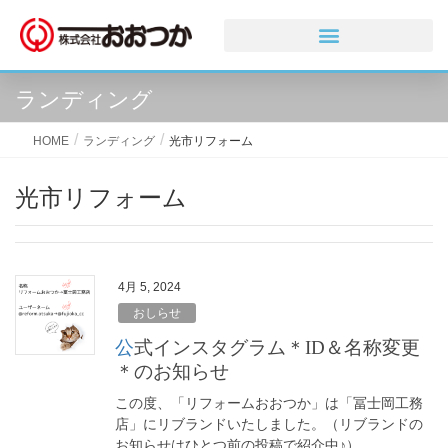
ランディング
HOME
ランディング
光市リフォーム
光市リフォーム
4月 5, 2024
おしらせ
公式インスタグラム＊ID＆名称変更
＊のお知らせ
この度、「リフォームおおつか」は「冨士岡工務
店」にリブランドいたしました。（リブランドの
お知らせはひとつ前の投稿で紹介中♪）