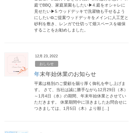
庭でBBQ、家庭菜園もしたい▶︎4.庭をオシャレに
見せたい▶︎5.ウッドデッキで洗濯物も干せるよう
にしたい⧉ご提案ウッドデッキをメインに人工芝と
砂利を敷き、レンガで仕切って畑スペースを確保
することをお勧めしました。
12月 23, 2022
おしらせ
年末年始休業のお知らせ
平素は格別のご愛顧を賜り厚く御礼を申し上げま
す。 さて、当社は誠に勝手ながら12月29日（木）
～1月4日（水）の期間、年末年始休業とさせてい
ただきます。 休業期間中に頂きましたお問合せに
つきましては、1月5日（木）より順 […]