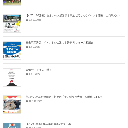
【4/25・26開催】住まいの大感謝祭｜家族で楽しめるイベント開催（山口県光市）
3月 31, 2026
冨士岡工務店 イベントのご案内｜新春 リフォーム相談会
1月 9, 2026
2026年 新年のご挨拶
1月 5, 2026
笑顔あふれる仕事納め！恒例の「年末餅つき大会」を開催しました
12月 27, 2025
【2025-2026】年末年始休業のお知らせ