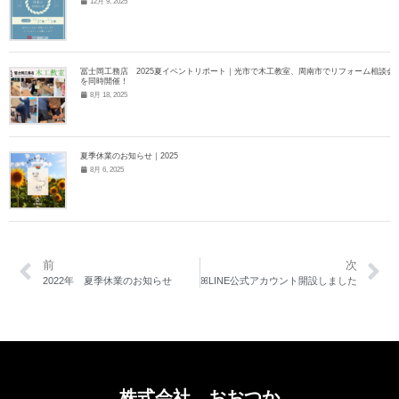
12月 9, 2025
冨士岡工務店 2025夏イベントリポート｜光市で木工教室、周南市でリフォーム相談会
を同時開催！
8月 18, 2025
夏季休業のお知らせ｜2025
8月 6, 2025
前
次
2022年 夏季休業のお知らせ
ꕤLINE公式アカウント開設しました
株式会社 おおつか