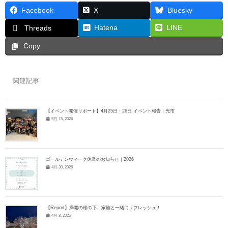
Facebook
X
Bluesky
Hatena
LINE
Threads
Copy
関連記事
【イベント開催リポート】4月25日・26日 イベント報告｜光市
5月 15, 2026
ゴールデンウィーク休業のお知らせ｜2026
4月 30, 2026
【Report】満開の桜の下、家族と一緒にリフレッシュ！
4月 8, 2026