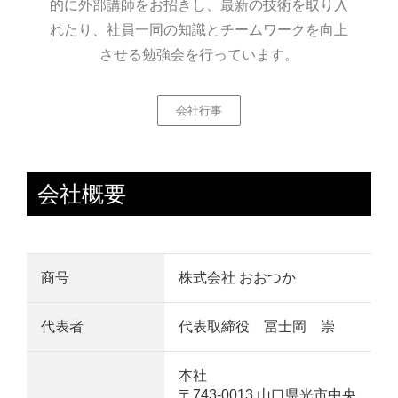
的に外部講師をお招きし、最新の技術を取り入
れたり、社員一同の知識とチームワークを向上
させる勉強会を行っています。
会社行事
会社概要
商号
株式会社 おおつか
代表者
代表取締役 冨士岡 崇
本社
〒743-0013 山口県光市中央