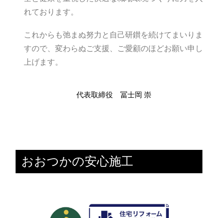
れております。
これからも弛まぬ努力と自己研鑚を続けてまいりま
すので、変わらぬご支援、ご愛顧のほどお願い申し
上げます。
代表取締役 冨士岡 崇
おおつかの安心施工