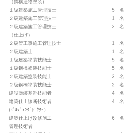
（鋼構造物塗装）
１級建築施工管理技士
5 名
２級建築施工管理技士
1 名
２級建築施工管理技士
2 名
（仕上げ）
２級管工事施工管理技士
1 名
２級建築士
1 名
１級建築塗装技能士
5 名
１級鋼橋塗装技能士
5 名
２級建築塗装技能士
2 名
２級鋼橋塗装技能士
2 名
建設塗装基幹技能者
4 名
建築仕上診断技術者
4 名
(ﾋﾞﾙﾃﾞｨﾝｸﾞﾄﾞｸﾀｰ）
建築仕上げ改修施工
6 名
管理技術者