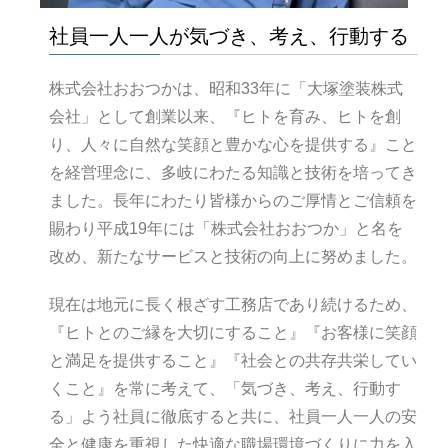
社員一人一人が気づき、考え、行動する
株式会社おおつかは、昭和33年に「大塚塗装株式
会社」として創業以来、『ヒトを育み、ヒトを創
り、人々に自然な笑顔と豊かな心を提供する』こと
を経営理念に、多岐にわたる知識と技術を培ってき
ました。長年にわたり皆様からのご厚情とご信頼を
賜わり平成19年には「株式会社おおつか」と名を
改め、新たなサービスと技術の向上に努めました。
現在は地元に長く根ざす工務店であり続けるため、
『ヒトとのご縁を大切にすること』『お客様に笑顔
と満足を提供すること』『社会との共存共栄してい
くこと』を常に考えて、「気づき、考え、行動す
る」よう社員に徹底すると共に、社員一人一人の安
全と健康を重視した快適な職場環境づくりに力を入