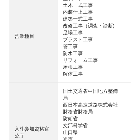
土木一式工事
内装仕上工事
建築一式工事
改修工事（調査・診断)
足場工事
営業種目
ブラスト工事
管工事
防水工事
リフォーム工事
屋根工事
解体工事
国土交通省中国地方整備
局
西日本高速道路株式会社
財務省財務局
防衛省
文部科学省
入札参加資格官
山口県
公庁
光市