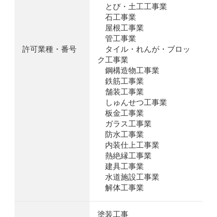
とび・土工工事業
石工事業
屋根工事業
管工事業
許可業種・番号
タイル・れんが・ブロッ
ク工事業
鋼構造物工事業
鉄筋工事業
舗装工事業
しゅんせつ工事業
板金工事業
ガラス工事業
防水工事業
内装仕上工事業
熱絶縁工事業
建具工事業
水道施設工事業
解体工事業
塗装工事