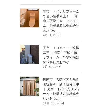
光市 トイレリフォーム
で使い勝手向上！｜ 周
南・下松・光 リフォー
ム・外壁塗装は株式会社
おおつか
4月 9, 2025
光市 エコキュート交換
工事｜ 周南・下松・光
リフォーム・外壁塗装は
株式会社おおつか
2月 4, 2025
周南市 玄関ドアと洗面
化粧台を一新！改修工事
｜ 周南・下松・光リフォ
ーム・外壁塗装は株式会
社おおつか
11月 13, 2024