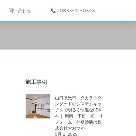
0833−71−0345
問い合わせ
施工事例
山口県光市 タカラスタ
ンダードのシステムキッ
チンで明るく快適なLDK
へ｜ 周南・下松・光 リ
フォーム・外壁塗装は株
式会社おおつか
9月 2, 2025