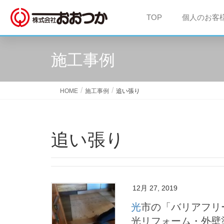
TOP
個人のお客
施工事例
HOME
施工事例
追い張り
追い張り
12月 27, 2019
光市の「バリアフリー工事」リフォーム工事事例 ｜ 周南・下松・
光リフォーム・外壁