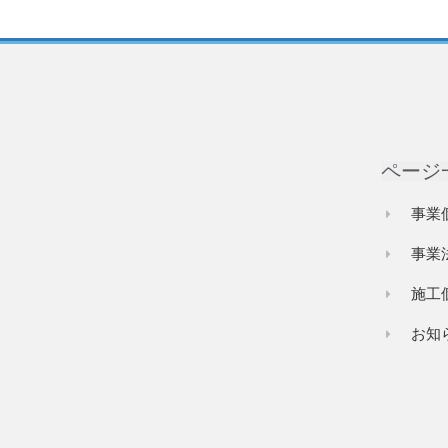
ページ
事業
事業
施工
お知