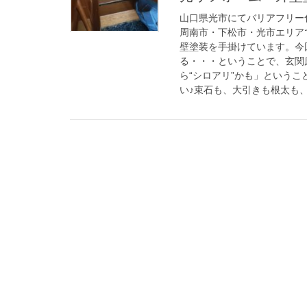
山口県光市にてバリアフリー
周南市・下松市・光市エリア
壁塗装を手掛けています。今
る・・・ということで、玄関
ら“シロアリ”かも」という
い♪束石も、大引きも根太も