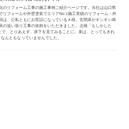
化のリフォーム工事の施工事例ご紹介ページです。当社は山口県
でリフォームや外壁塗装でエリアNo.1施工実績のリフォーム・外
回は、公私ともにお世話になっているＡ様。玄関床がギシギシ鳴
床の追い張り工事の依頼をいただきました。点検「もしかした
ことで、とりあえず、床下を見てみることに。束は、とってもきれ
、なんともなっていませんでした。