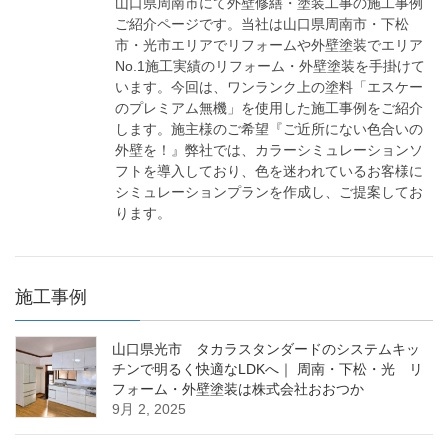
山口県周南市にて外壁修繕・塗装工事の施工事例
ご紹介ページです。当社は山口県周南市・下松
市・光市エリアでリフォームや外壁塗装でエリア
No.1施工実績のリフォーム・外壁塗装を手掛けて
います。今回は、ワンランク上の塗料「エスケー
のプレミアム無機」を使用した施工事例をご紹介
します。施主様のご希望『ご近所にない色合いの
外壁を！』弊社では、カラーシミュレーションソ
フトを導入しており、色を迷われているお客様に
シミュレーションプランを作成し、ご提案してお
ります。
施工事例
山口県光市 タカラスタンダードのシステムキッ
チンで明るく快適なLDKへ｜ 周南・下松・光 リ
フォーム・外壁塗装は株式会社おおつか
9月 2, 2025