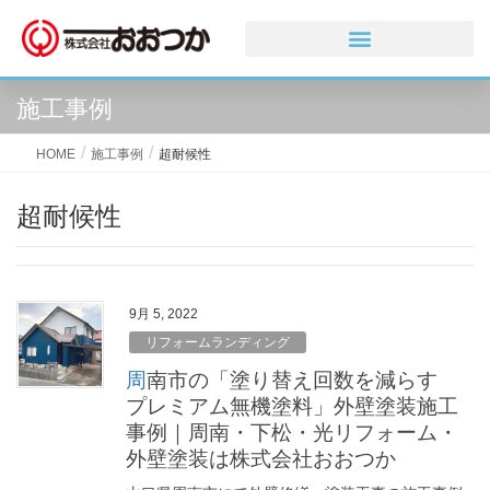
施工事例
HOME
施工事例
超耐候性
超耐候性
9月 5, 2022
リフォームランディング
周南市の「塗り替え回数を減らす
プレミアム無機塗料」外壁塗装施工
事例｜周南・下松・光リフォーム・
外壁塗装は株式会社おおつか