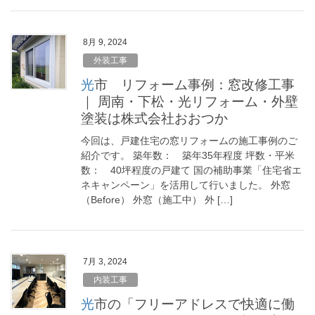
8月 9, 2024
外装工事
光市 リフォーム事例：窓改修工事
｜ 周南・下松・光リフォーム・外壁
塗装は株式会社おおつか
今回は、戸建住宅の窓リフォームの施工事例のご
紹介です。 築年数： 築年35年程度 坪数・平米
数： 40坪程度の戸建て 国の補助事業「住宅省エ
ネキャンペーン」を活用して行いました。 外窓
（Before） 外窓（施工中） 外 […]
7月 3, 2024
内装工事
光市の「フリーアドレスで快適に働