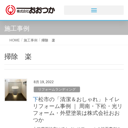
施工事例
HOME
施工事例
掃除 楽
掃除 楽
8月 19, 2022
リフォームランディング
下松市の「清潔＆おしゃれ」トイレ
リフォーム事例 ｜ 周南・下松・光リ
フォーム・外壁塗装は株式会社おお
つか