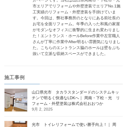
介ページです。当社は山口県周南市・下松市・光
市エリアでリフォームや外壁塗装でエリアNo.1施
工実績のリフォーム・外壁塗装を手掛けていま
す。今回は、弊社事務所のとなりにある前社長の
お宅を全面リフォーム。年季の入った和風の家屋
がモダンなオフィスに衝撃的に生まれ変わりまし
た！エントランス・ホールBefore作業中左官職人
さんが丁寧に作業中After明るい雰囲気になりまし
た。こちらのエントランス脇のホールは壁をぶち
抜いて立派な収納スペースができました。
施工事例
山口県光市 タカラスタンダードのシステムキッ
チンで明るく快適なLDKへ｜ 周南・下松・光 リ
フォーム・外壁塗装は株式会社おおつか
9月 2, 2025
光市 トイレリフォームで使い勝手向上！｜ 周