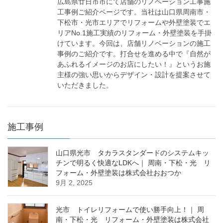
広島県廿日市市にて店舗のリノベーション工事施
工事例ご紹介ページです。当社は山口県周南市・
下松市・光市エリアでリフォームや外壁塗装でエ
リアNo.1施工実績のリフォーム・外壁塗装を手掛
けています。今回は、店舗リノベーションの施工
事例のご紹介です。打合せを進める中で『自然が
あふれるイメージのお店にしたい！』というお施
主様の強い思いからデザイン・設計を提案させて
いただきました。
施工事例
山口県光市 タカラスタンダードのシステムキッ
チンで明るく快適なLDKへ｜ 周南・下松・光 リ
フォーム・外壁塗装は株式会社おおつか
9月 2, 2025
光市 トイレリフォームで使い勝手向上！｜ 周
南・下松・光 リフォーム・外壁塗装は株式会社