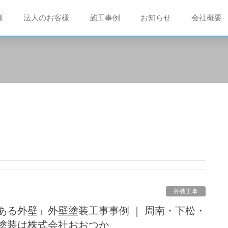
様
法人のお客様
施工事例
お知らせ
会社概要
外装工事
塗装は株式会社おおつか