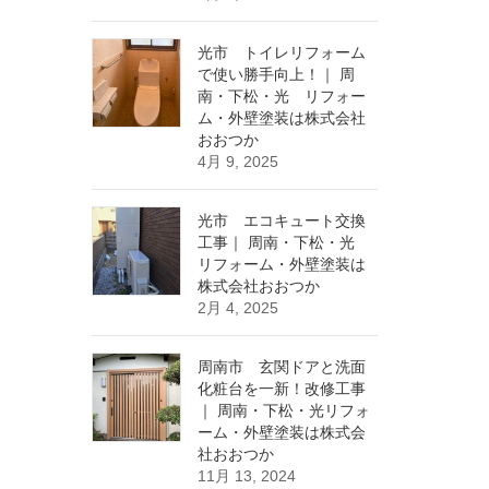
光市 トイレリフォーム
で使い勝手向上！｜ 周
南・下松・光 リフォー
ム・外壁塗装は株式会社
おおつか
4月 9, 2025
光市 エコキュート交換
工事｜ 周南・下松・光
リフォーム・外壁塗装は
株式会社おおつか
2月 4, 2025
周南市 玄関ドアと洗面
化粧台を一新！改修工事
｜ 周南・下松・光リフォ
ーム・外壁塗装は株式会
社おおつか
11月 13, 2024