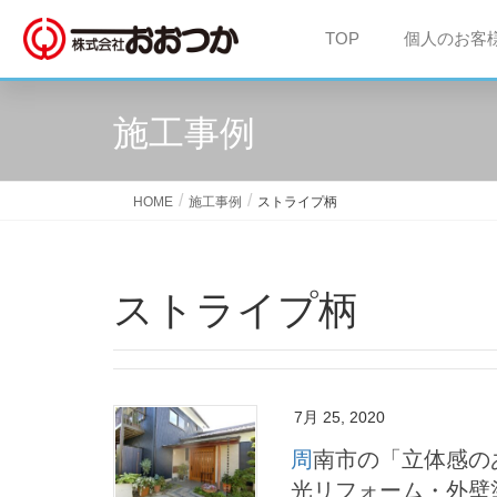
TOP
個人のお客
施工事例
HOME
施工事例
ストライプ柄
ストライプ柄
7月 25, 2020
周南市の「立体感のある外壁」外壁塗装工事事例 ｜ 周南・下松・
光リフォーム・外壁