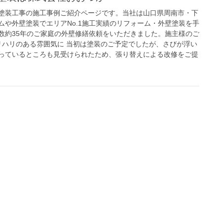
塗装工事の施工事例ご紹介ページです。当社は山口県周南市・下
ムや外壁塗装でエリアNo.1施工実績のリフォーム・外壁塗装を手
数約35年のご家庭の外壁修繕依頼をいただきました。施主様のご
メリハリのある雰囲気に 当初は塗装のご予定でしたが、さびが浮い
っているところも見受けられたため、張り替えによる改修をご提