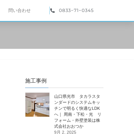
0833−71−0345
問い合わせ
施工事例
山口県光市 タカラスタ
ンダードのシステムキッ
チンで明るく快適なLDK
へ｜ 周南・下松・光 リ
フォーム・外壁塗装は株
式会社おおつか
9月 2, 2025