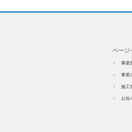
ページ
事業
事業
施工
お知