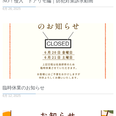
NO！侵入 ドアリモ編｜防犯対策訴求動画
6月 26, 2025
臨時休業のお知らせ
6月 12, 2025