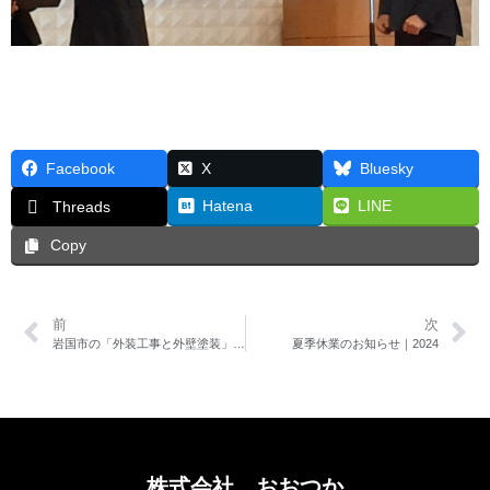
Facebook
X
Bluesky
Hatena
LINE
Threads
Copy
前
次
岩国市の「外装工事と外壁塗装」の施工事例をUPしました
夏季休業のお知らせ｜2024
株式会社 おおつか