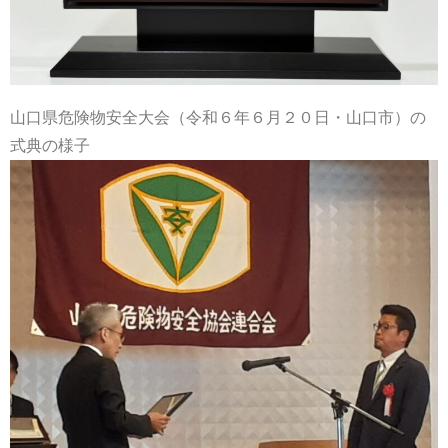
山口県危険物安全大会（令和６年６月２０日・山口市）の
式典の様子